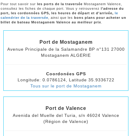
Pour tout savoir sur
les ports de la traversée
Mostaganem Valence,
consultez les fiches de chaque port. Vous y retrouverez
l’adresse du
port, les cordonnées GPS, les heures de départ et d’arrivée,
le
calendrier de la traversée
, ainsi que les
bons plans pour acheter un
billet de bateau Mostaganem Valence au meilleur prix
.
Port de Mostaganem
Avenue Principale de la Salamandre BP n°131 27000
Mostaganem ALGERIE
Coordonées GPS
Longitude: 0.0786124, Latitude 35.9336722
Tous sur le port de Mostaganem
Port de Valence
Avenida del Muelle del Turia, s/n 46024 Valence
(Région de Valence)