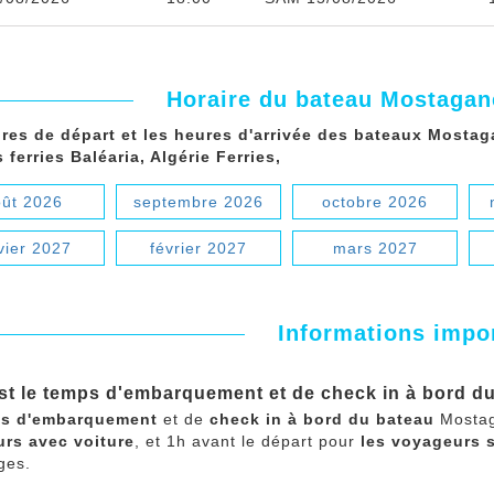
Horaire du bateau Mostaga
res de départ et les heures d'arrivée des bateaux Mosta
 ferries Baléaria, Algérie Ferries,
ût 2026
septembre 2026
octobre 2026
vier 2027
février 2027
mars 2027
Informations impo
st le temps d'embarquement et de check in à bord 
s d'embarquement
et de
check in à bord du bateau
Mostag
rs avec voiture
, et 1h avant le départ pour
les voyageurs 
ges.