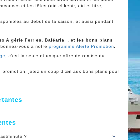
vacances et les fêtes (aid el kebir, aid el fitre,
isponibles au début de la saison, et aussi pendant
ies
Algérie Ferries, Baléaria, , et les bons plans
abonnez-vous à notre
programme Alerte Promotion
.
age
, c’est la seule et unique offre de remise du
 promotion, jetez un coup d’œil aux bons plans pour
rtantes
entes
lastminute ?