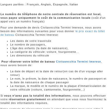
Langues parlées : Français, Anglais, Espagnole, Italian
Le numéro de téléphone de notre centrale de réservation est local,
vous payez uniquement le coût de la communication locale
(coût d'un
appel vers un numéro français)
Pour une demande de devis Civitavecchia Termini Imerese, nous avons
besoin des informations suivantes pour vous donner
le prix exact du billet
de bateau
Civitavecchia Termini Imerese:
Les dates de votre traversée
Le nombre de passagers,
L’âge des enfants (la date de naissance),
La catégorie du véhicule: voiture, fourgonnette...
Les dimensions du véhicule
Pour réserver votre billet de bateau
Civitavecchia Termini Imerese
,
nous avons besoin de:
La date de départ et la date de retour(en cas de d’un voyage aller
retour)
Le nom, le prénom, la date de naissance, le numéro de passeport et
la date de naissance de chaque passager
La marque, le modèle et le numéro de la plaque d’immatriculation de
votre véhicule (voiture, camionnette, fourgonnette,..)
Si
vous n’avez pas la totalité des informations
, nous pouvons effectuer
votre
réservation gratuitement
en attendant que vous nous fournissiez la
totalité des informations requises.