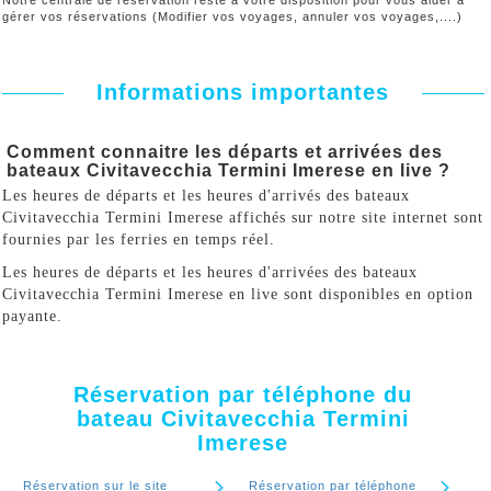
Notre centrale de réservation reste à votre disposition pour vous aider à
gérer vos réservations (Modifier vos voyages, annuler vos voyages,....)
Informations importantes
Comment connaitre les départs et arrivées des
bateaux Civitavecchia Termini Imerese en live ?
Les heures de départs et les heures d'arrivés des bateaux
Civitavecchia Termini Imerese affichés sur notre site internet sont
fournies par les ferries en temps réel.
Les heures de départs et les heures d'arrivées des bateaux
Civitavecchia Termini Imerese en live sont disponibles en option
payante.
Réservation par téléphone du
bateau Civitavecchia Termini
Imerese
Réservation sur le site
Réservation par téléphone