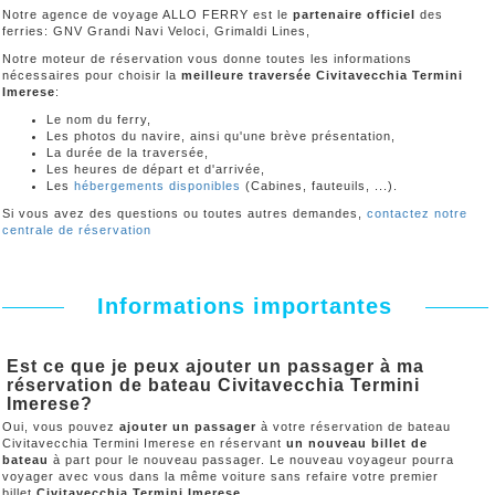
Notre agence de voyage ALLO FERRY est le
partenaire officiel
des
ferries: GNV Grandi Navi Veloci, Grimaldi Lines,
Notre moteur de réservation vous donne toutes les informations
nécessaires pour choisir la
meilleure traversée Civitavecchia Termini
Imerese
:
Le nom du ferry,
Les photos du navire, ainsi qu'une brève présentation,
La durée de la traversée,
Les heures de départ et d'arrivée,
Les
hébergements disponibles
(Cabines, fauteuils, ...).
Si vous avez des questions ou toutes autres demandes,
contactez notre
centrale de réservation
Informations importantes
Est ce que je peux ajouter un passager à ma
réservation de bateau Civitavecchia Termini
Imerese?
Oui, vous pouvez
ajouter un passager
à votre réservation de bateau
Civitavecchia Termini Imerese en réservant
un nouveau billet de
bateau
à part pour le nouveau passager. Le nouveau voyageur pourra
voyager avec vous dans la même voiture sans refaire votre premier
billet
Civitavecchia Termini Imerese
.