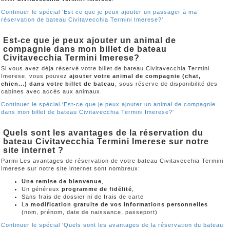
Continuer le spécial 'Est ce que je peux ajouter un passager à ma
réservation de bateau Civitavecchia Termini Imerese?'
Est-ce que je peux ajouter un animal de
compagnie dans mon billet de bateau
Civitavecchia Termini Imerese?
Si vous avez déja réservé votre billet de bateau Civitavecchia Termini
Imerese, vous pouvez
ajouter votre animal de compagnie (chat,
chien...) dans votre billet de bateau
, sous réserve de disponibilité des
cabines avec accés aux animaux.
Continuer le spécial 'Est-ce que je peux ajouter un animal de compagnie
dans mon billet de bateau Civitavecchia Termini Imerese?'
Quels sont les avantages de la réservation du
bateau Civitavecchia Termini Imerese sur notre
site internet ?
Parmi Les avantages de réservation de votre bateau Civitavecchia Termini
Imerese sur notre site internet sont nombreux:
Une remise de bienvenue
,
Un généreux
programme de fidélité
,
Sans frais de dossier ni de frais de carte
La
modification gratuite de vos informations personnelles
(nom, prénom, date de naissance, passeport)
Continuer le spécial 'Quels sont les avantages de la réservation du bateau