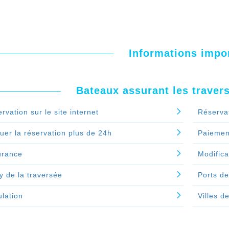
Informations impo
Bateaux assurant les traver
rvation sur le site internet
Réserva
uer la réservation plus de 24h
Paiement
urance
Modifica
y de la traversée
Ports de
lation
Villes d