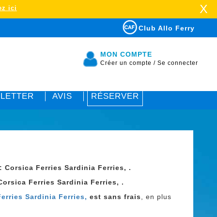
X
z ici
Club Allo Ferry
MON COMPTE
Créer un compte
/
Se connecter
LETTER
AVIS
RÉSERVER
:
Corsica Ferries Sardinia Ferries, .
orsica Ferries Sardinia Ferries, .
erries Sardinia Ferries,
est sans frais
, en plus