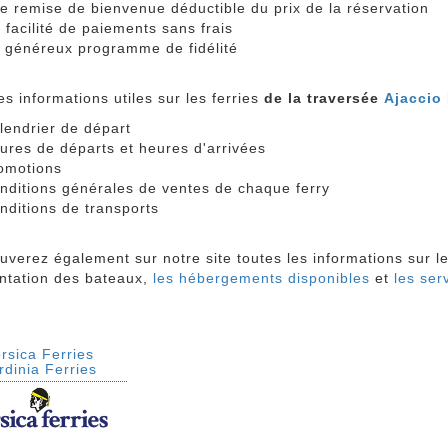
e remise de bienvenue déductible du prix de la réservation
s facilité de paiements sans frais
 généreux programme de fidélité
es informations utiles sur les ferries
de la traversée
Ajaccio
lendrier de départ
ures de départs et heures d'arrivées
omotions
nditions générales de ventes de chaque ferry
nditions de transports
uverez également sur notre site toutes les informations sur l
entation des bateaux,
les hébergements disponibles
et
les ser
rsica Ferries
rdinia Ferries