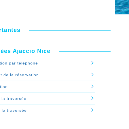
rtantes
sées Ajaccio Nice
tion par téléphone
 de la réservation
tion
 la traversée
e la traversée