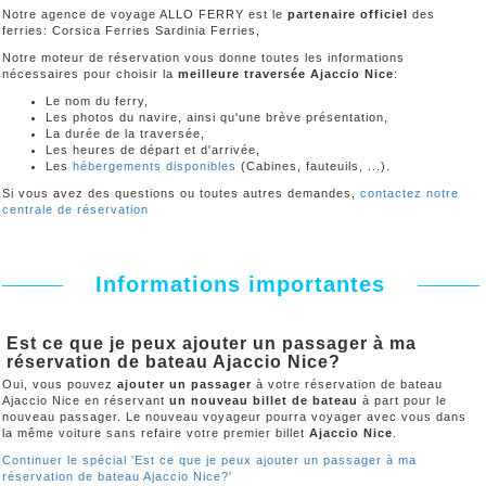
Notre agence de voyage ALLO FERRY est le
partenaire officiel
des
ferries: Corsica Ferries Sardinia Ferries,
Notre moteur de réservation vous donne toutes les informations
nécessaires pour choisir la
meilleure traversée Ajaccio Nice
:
Le nom du ferry,
Les photos du navire, ainsi qu'une brève présentation,
La durée de la traversée,
Les heures de départ et d'arrivée,
Les
hébergements disponibles
(Cabines, fauteuils, ...).
Si vous avez des questions ou toutes autres demandes,
contactez notre
centrale de réservation
Informations importantes
Est ce que je peux ajouter un passager à ma
réservation de bateau Ajaccio Nice?
Oui, vous pouvez
ajouter un passager
à votre réservation de bateau
Ajaccio Nice en réservant
un nouveau billet de bateau
à part pour le
nouveau passager. Le nouveau voyageur pourra voyager avec vous dans
la même voiture sans refaire votre premier billet
Ajaccio Nice
.
Continuer le spécial 'Est ce que je peux ajouter un passager à ma
réservation de bateau Ajaccio Nice?'