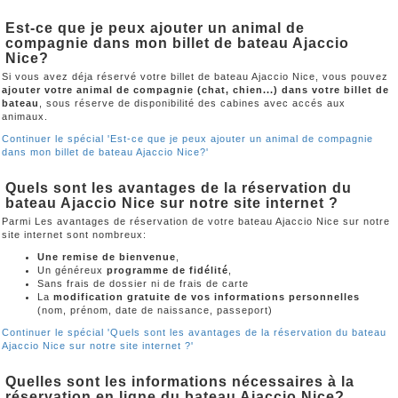
Est-ce que je peux ajouter un animal de
compagnie dans mon billet de bateau Ajaccio
Nice?
Si vous avez déja réservé votre billet de bateau Ajaccio Nice, vous pouvez
ajouter votre animal de compagnie (chat, chien...) dans votre billet de
bateau
, sous réserve de disponibilité des cabines avec accés aux
animaux.
Continuer le spécial 'Est-ce que je peux ajouter un animal de compagnie
dans mon billet de bateau Ajaccio Nice?'
Quels sont les avantages de la réservation du
bateau Ajaccio Nice sur notre site internet ?
Parmi Les avantages de réservation de votre bateau Ajaccio Nice sur notre
site internet sont nombreux:
Une remise de bienvenue
,
Un généreux
programme de fidélité
,
Sans frais de dossier ni de frais de carte
La
modification gratuite de vos informations personnelles
(nom, prénom, date de naissance, passeport)
Continuer le spécial 'Quels sont les avantages de la réservation du bateau
Ajaccio Nice sur notre site internet ?'
Quelles sont les informations nécessaires à la
réservation en ligne du bateau Ajaccio Nice?