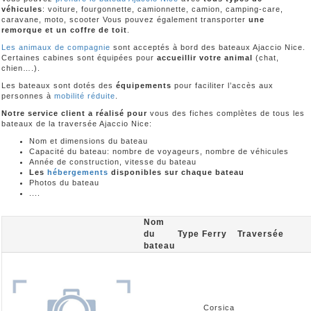
véhicules
: voiture, fourgonnette, camionnette, camion, camping-care,
caravane, moto, scooter Vous pouvez également transporter
une
remorque et un coffre de toit
.
Les animaux de compagnie
sont acceptés à bord des bateaux Ajaccio Nice.
Certaines cabines sont équipées pour
accueillir votre animal
(chat,
chien….).
Les bateaux sont dotés des
équipements
pour faciliter l’accès aux
personnes à
mobilité réduite
.
Notre service client a réalisé pour
vous des fiches complètes de tous les
bateaux de la traversée Ajaccio Nice:
Nom et dimensions du bateau
Capacité du bateau: nombre de voyageurs, nombre de véhicules
Année de construction, vitesse du bateau
Les
hébergements
disponibles sur chaque bateau
Photos du bateau
....
Nom
du
Type
Ferry
Traversée
bateau
Corsica