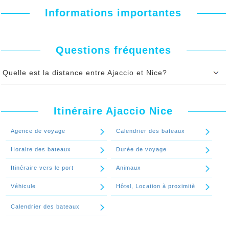
Informations importantes
Questions fréquentes
Quelle est la distance entre Ajaccio et Nice?
La distance entre Ajaccio et Nice est: 355,00 km (à vol d'oiseau).
Si vous prenez le bateau Ajaccio Nice, e
n mer
, la
distance
entre
Ajaccio et Nice en
Itinéraire Ajaccio Nice
Mille Nautique
est
165,00 nm
, soit
306,00 KM
Continuer le spécial 'Quelle est la distance entre Ajaccio et Nice?'
Agence de voyage
Calendrier des bateaux
Horaire des bateaux
Durée de voyage
Itinéraire vers le port
Animaux
Véhicule
Hôtel, Location à proximitè
Calendrier des bateaux