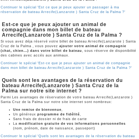
Continuer le spécial 'Est ce que je peux ajouter un passager à ma
réservation de bateau Arrecife(Lanzarote ) Santa Cruz de la Palma ?'
Est-ce que je peux ajouter un animal de
compagnie dans mon billet de bateau
Arrecife(Lanzarote ) Santa Cruz de la Palma ?
Si vous avez déja réservé votre billet de bateau Arrecife(Lanzarote ) Santa
Cruz de la Palma , vous pouvez
ajouter votre animal de compagnie
(chat, chien...) dans votre billet de bateau
, sous réserve de disponibilité
des cabines avec accés aux animaux.
Continuer le spécial 'Est-ce que je peux ajouter un animal de compagnie
dans mon billet de bateau Arrecife(Lanzarote ) Santa Cruz de la Palma ?'
Quels sont les avantages de la réservation du
bateau Arrecife(Lanzarote ) Santa Cruz de la
Palma sur notre site internet ?
Parmi Les avantages de réservation de votre bateau Arrecife(Lanzarote )
Santa Cruz de la Palma sur notre site internet sont nombreux:
Une remise de bienvenue
,
Un généreux
programme de fidélité
,
Sans frais de dossier ni de frais de carte
La
modification gratuite de vos informations personnelles
(nom, prénom, date de naissance, passeport)
Continuer le spécial 'Quels sont les avantages de la réservation du bateau