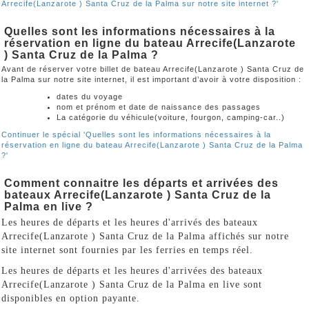
Arrecife(Lanzarote ) Santa Cruz de la Palma sur notre site internet ?'
Quelles sont les informations nécessaires à la
réservation en ligne du bateau Arrecife(Lanzarote
) Santa Cruz de la Palma ?
Avant de réserver votre billet de bateau Arrecife(Lanzarote ) Santa Cruz de
la Palma sur notre site internet, il est important d’avoir à votre disposition :
dates du voyage
nom et prénom et date de naissance des passages
La catégorie du véhicule(voiture, fourgon, camping-car..)
Continuer le spécial 'Quelles sont les informations nécessaires à la
réservation en ligne du bateau Arrecife(Lanzarote ) Santa Cruz de la Palma
?'
Comment connaitre les départs et arrivées des
bateaux Arrecife(Lanzarote ) Santa Cruz de la
Palma en live ?
Les heures de départs et les heures d'arrivés des bateaux
Arrecife(Lanzarote ) Santa Cruz de la Palma affichés sur notre
site internet sont fournies par les ferries en temps réel.
Les heures de départs et les heures d'arrivées des bateaux
Arrecife(Lanzarote ) Santa Cruz de la Palma en live sont
disponibles en option payante.