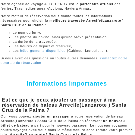
Notre agence de voyage ALLO FERRY est le
partenaire officiel
des
ferries: Trasmediterranea -Acciona, Naviera Armas,
Notre moteur de réservation vous donne toutes les informations
nécessaires pour choisir la
meilleure traversée Arrecife(Lanzarote )
Santa Cruz de la Palma
:
Le nom du ferry,
Les photos du navire, ainsi qu'une brève présentation,
La durée de la traversée,
Les heures de départ et d'arrivée,
Les
hébergements disponibles
(Cabines, fauteuils, ...).
Si vous avez des questions ou toutes autres demandes,
contactez notre
centrale de réservation
Informations importantes
Est ce que je peux ajouter un passager à ma
réservation de bateau Arrecife(Lanzarote ) Santa
Cruz de la Palma ?
Oui, vous pouvez
ajouter un passager
à votre réservation de bateau
Arrecife(Lanzarote ) Santa Cruz de la Palma en réservant
un nouveau
billet de bateau
à part pour le nouveau passager. Le nouveau voyageur
pourra voyager avec vous dans la même voiture sans refaire votre premier
billet
Arrecife(Lanzarote ) Santa Cruz de la Palma
.