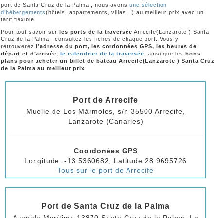
port de Santa Cruz de la Palma , nous avons
une sélection
d’hébergements
(hôtels, appartements, villas...) au meilleur prix avec un
tarif flexible.
Pour tout savoir sur
les ports de la traversée
Arrecife(Lanzarote ) Santa
Cruz de la Palma , consultez les fiches de chaque port. Vous y
retrouverez
l’adresse du port, les cordonnées GPS, les heures de
départ et d’arrivée,
le calendrier de la traversée
, ainsi que les
bons
plans pour acheter un billet de bateau Arrecife(Lanzarote ) Santa Cruz
de la Palma au meilleur prix
.
Port de Arrecife
Muelle de Los Mármoles, s/n 35500 Arrecife,
Lanzarote (Canaries)
Coordonées GPS
Longitude: -13.5360682, Latitude 28.9695726
Tous sur le port de Arrecife
Port de Santa Cruz de la Palma
Avenida Marítima 13870 Santa Cruz de la Palma, La