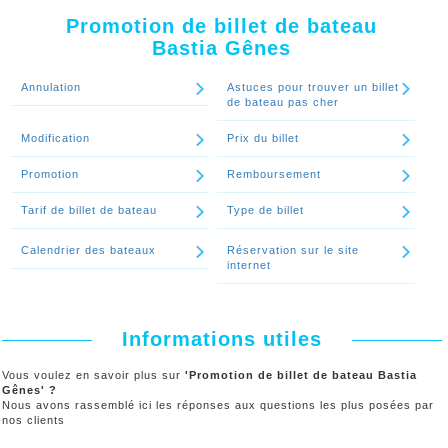
Promotion de billet de bateau
Continuer le spécial 'Y-a-t-il des billets de bateau Bastia Gênes
Bastia Gênes
dernière minute - lastminute ?'
Annulation
Astuces pour trouver un billet
de bateau pas cher
Modification
Prix du billet
Promotion
Remboursement
Tarif de billet de bateau
Type de billet
Calendrier des bateaux
Réservation sur le site
internet
Informations utiles
Vous voulez en savoir plus sur
'Promotion de billet de bateau Bastia
Gênes' ?
Nous avons rassemblé ici les réponses aux questions les plus posées par
nos clients