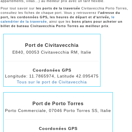
appartements, villas...) au meilleur prix avec un tarif flexible.
Pour tout savoir sur
les ports de la traversée
Civitavecchia Porto Torres,
consultez les fiches de chaque port. Vous y retrouverez
l’adresse du
port, les cordonnées GPS, les heures de départ et d’arrivée,
le
calendrier de la traversée
, ainsi que les
bons plans pour acheter un
billet de bateau Civitavecchia Porto Torres au meilleur prix
.
Port de Civitavecchia
E840, 00053 Civitavecchia RM, Italie
Coordonées GPS
Longitude: 11.7865974, Latitude 42.095475
Tous sur le port de Civitavecchia
Port de Porto Torres
Porto Commerciale, 07046 Porto Torres SS, Italie
Coordonées GPS