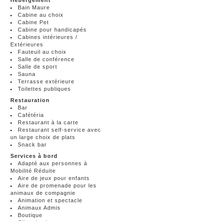
Hébergement
Bain Maure
Cabine au choix
Cabine Pet
Cabine pour handicapés
Cabines intérieures /
Extérieures
Fauteuil au choix
Salle de conférence
Salle de sport
Sauna
Terrasse extérieure
Toilettes publiques
Restauration
Bar
Cafétéria
Restaurant à la carte
Restaurant self-service avec
un large choix de plats
Snack bar
Services à bord
Adapté aux personnes à
Mobilité Réduite
Aire de jeux pour enfants
Aire de promenade pour les
animaux de compagnie
Animation et spectacle
Animaux Admis
Boutique