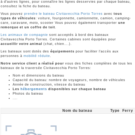
à d'autres lignes, pour connaître les lignes desservies par chaque bateau,
consultez la fiche du bateau.
Vous pouvez
prendre le bateau Civitavecchia Porto Torres
avec
tous
types de véhicules
: voiture, fourgonnette, camionnette, camion, camping-
care, caravane, moto, scooter Vous pouvez également transporter
une
remorque et un coffre de toit
.
Les animaux de compagnie
sont acceptés à bord des bateaux
Civitavecchia Porto Torres. Certaines cabines sont équipées pour
accueillir votre animal
(chat, chien….).
Les bateaux sont dotés des
équipements
pour faciliter l’accès aux
personnes à
mobilité réduite
.
Notre service client a réalisé pour
vous des fiches complètes de tous les
bateaux de la traversée Civitavecchia Porto Torres:
Nom et dimensions du bateau
Capacité du bateau: nombre de voyageurs, nombre de véhicules
Année de construction, vitesse du bateau
Les
hébergements
disponibles sur chaque bateau
Photos du bateau
....
Nom du bateau
Type
Ferry