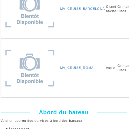
Grand
Grimal
MV_CRUISE_BARCELONA
navire
Lines
Grimal
MV_CRUISE_ROMA
Autre
Lines
Abord du bateau
Voici un aperçu des services à bord des bateaux