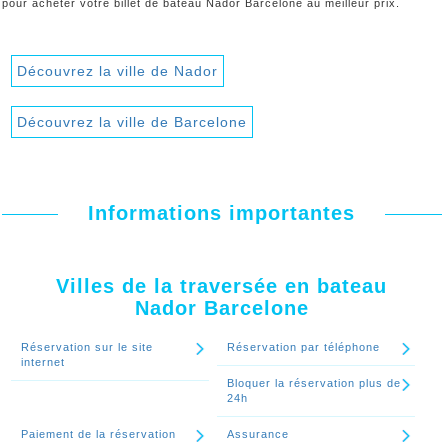
pour acheter votre billet de bateau Nador Barcelone au meilleur prix.
Découvrez la ville de Nador
Découvrez la ville de Barcelone
Informations importantes
Villes de la traversée en bateau
Nador Barcelone
Réservation sur le site
Réservation par téléphone
internet
Bloquer la réservation plus de
24h
Paiement de la réservation
Assurance