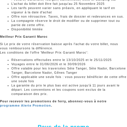
L’achat du billet doit être fait jusqu'au 25 Novembre 2025
Les tarifs peuvent varier sans préavis, en appliquant le tarif en
vigueur à la date d'achat
Offre non rétroactive. Taxes, frais de dossier et redevances en sus.
La compagnie réserve le droit de modifier ou de supprimer tout ou
partie de cette offre.
Disponibilité limitée
Meilleur Prix Garanti Maroc
Si Le prix de votre réservation baisse après l'achat du votre billet, nous
vous remboursons la différence.
Les conditions de l'offre 'Meilleur Prix Garanti Maroc':
Réservations effectuées entre le 13/10/2025 et le 25/11/2025
Voyages entre le 01/06/2026 et le 30/09/2026
Offre valable pour les traversées Sète Tanger, Sète Nador, Barcelone
Tanger, Barcelone Nador, Gênes Tanger
Offre applicable une seule fois : vous pouvez bénéficier de cette offre
une seule fois
La garantie du prix le plus bas est active jusqu’à 11 jours avant le
départ. Les conventions et les coupons sont exclus de la
comparaison des prix.
Pour recevoir
les promotions de ferry
, abonnez-vous à notre
programme Alerte Promotion
.
Pays de la promo