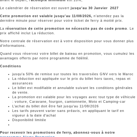
Le calendrier de réservation est ouvert
jusqu’au 30 Janvier 2027
Cette promotion est valable jusqu'au 11/08/2026,
n’attendez pas la
dernière minute pour réserver pour votre ticket de ferry à moitié prix.
La
réservation de cette promotion ne nécessite pas de code promo
. Le
prix affiché inclut La réduction.
Notre centrale de réservation est à votre disposition pour vous donner plus
d’informations.
Quand vous réservez votre billet de bateau en promotion, vous cumulez les
avantages offerts par notre programme de fidélité.
Conditions
jusqu'a 50% de remise sur toutes les traversées GNV vers le Maroc
La réduction est appliquée sur le prix du billet hors taxes, repas et
assurances
Le billet est modifiable et annulable suivant les conditions générales
de vente.
La promotion est valable pour les voyages avec tout type de véhicule
: voiture, Caravane, fourgon, camionnette, Moto et Camping-car
L’achat du billet doit être fait jusqu'au 11/08/2026
Les tarifs peuvent varier sans préavis, en appliquant le tarif en
vigueur à la date d'achat
Disponibilité limitée
Pour recevoir
les promotions de ferry
, abonnez-vous à notre
programme Alerte Promotion
.