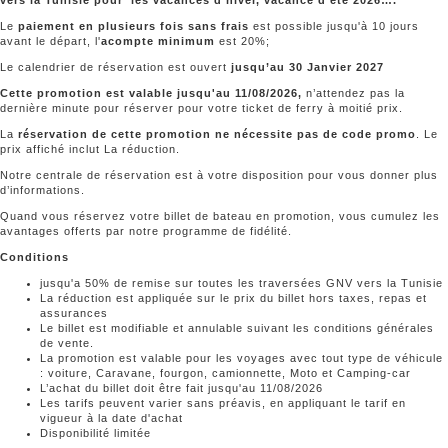
Le
paiement en plusieurs fois sans frais
est possible jusqu'à 10 jours
avant le départ, l'
acompte minimum
est 20%;
Le calendrier de réservation est ouvert
jusqu’au 30 Janvier 2027
Cette promotion est valable jusqu'au 11/08/2026,
n’attendez pas la
dernière minute pour réserver pour votre ticket de ferry à moitié prix.
La
réservation de cette promotion ne nécessite pas de code promo
. Le
prix affiché inclut La réduction.
Notre centrale de réservation est à votre disposition pour vous donner plus
d’informations.
Quand vous réservez votre billet de bateau en promotion, vous cumulez les
avantages offerts par notre programme de fidélité.
Conditions
jusqu'a 50% de remise sur toutes les traversées GNV vers la Tunisie
La réduction est appliquée sur le prix du billet hors taxes, repas et
assurances
Le billet est modifiable et annulable suivant les conditions générales
de vente.
La promotion est valable pour les voyages avec tout type de véhicule
: voiture, Caravane, fourgon, camionnette, Moto et Camping-car
L’achat du billet doit être fait jusqu'au 11/08/2026
Les tarifs peuvent varier sans préavis, en appliquant le tarif en
vigueur à la date d'achat
Disponibilité limitée