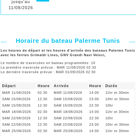
jusqu'au
11/08/2026
Horaire du bateau Palerme Tunis
Les heures de départ et les heures d'arrivée des bateaux Palerme Tunis
avec les ferries Grimaldi Lines, GNV Grandi Navi Veloci,
Le nombre de traversées en bateau programmées: 10
La première traversée prévue : MAR 11/08/2026 02:30
Le dernière traversée prévue : MAR 01/09/2026 02:30
Départ
Heure
Arrivée
Heure
Durée
MAR 11/08/2026
02:30
MAR 11/08/2026
14:00
11hr et 30min
SAM 15/08/2026
12:30
SAM 15/08/2026
23:00
10hr et 30min
SAM 15/08/2026
12:30
SAM 15/08/2026
22:30
10hr
MAR 18/08/2026
02:30
MAR 18/08/2026
14:00
11hr et 30min
SAM 22/08/2026
12:30
SAM 22/08/2026
22:30
10hr
SAM 22/08/2026
12:30
SAM 22/08/2026
23:00
10hr et 30min
MAR 25/08/2026
02:30
MAR 25/08/2026
14:00
11hr et 30min