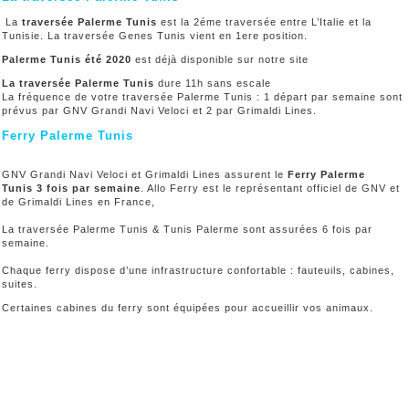
La
traversée Palerme Tunis
est la 2éme traversée entre L’Italie et la
Tunisie. La traversée Genes Tunis vient en 1ere position.
Palerme Tunis été 2020
est déjà disponible sur notre site
La traversée Palerme Tunis
dure 11h sans escale
La fréquence de votre traversée Palerme Tunis : 1 départ par semaine sont
prévus par GNV Grandi Navi Veloci et 2 par Grimaldi Lines.
Ferry Palerme Tunis
GNV Grandi Navi Veloci et Grimaldi Lines assurent le
Ferry Palerme
Tunis 3 fois par semaine
. Allo Ferry est le représentant officiel de GNV et
de Grimaldi Lines en France,
La traversée Palerme Tunis & Tunis Palerme sont assurées 6 fois par
semaine.
Chaque ferry dispose d’une infrastructure confortable : fauteuils, cabines,
suites.
Certaines cabines du ferry sont équipées pour accueillir vos animaux.