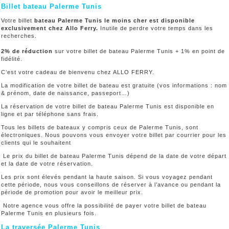
Billet bateau Palerme Tunis
Votre billet
bateau Palerme Tunis le moins cher est disponible
exclusivement chez Allo Ferry.
Inutile de perdre votre temps dans les
recherches.
2% de réduction
sur votre billet de bateau Palerme Tunis + 1% en point de
fidélité.
C’est votre cadeau de bienvenu chez ALLO FERRY.
La modification de votre billet de bateau est gratuite (vos informations : nom
& prénom, date de naissance, passeport…)
La réservation de votre billet de bateau Palerme Tunis est disponible en
ligne et par téléphone sans frais.
Tous les billets de bateaux y compris ceux de Palerme Tunis, sont
électroniques. Nous pouvons vous envoyer votre billet par courrier pour les
clients qui le souhaitent
Le prix du billet de bateau Palerme Tunis dépend de la date de votre départ
et la date de votre réservation.
Les prix sont élevés pendant la haute saison. Si vous voyagez pendant
cette période, nous vous conseillons de réserver à l’avance ou pendant la
période de promotion pour avoir le meilleur prix.
Notre agence vous offre la possibilité de payer votre billet de bateau
Palerme Tunis en plusieurs fois.
La traversée Palerme Tunis