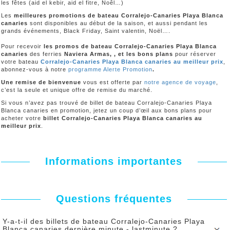
les fêtes (aid el kebir, aid el fitre, Noêl…)
Les
meilleures promotions de bateau Corralejo-Canaries Playa Blanca
canaries
sont disponibles au début de la saison, et aussi pendant les
grands événements, Black Friday, Saint valentin, Noël….
Pour recevoir
les promos de bateau Corralejo-Canaries Playa Blanca
canaries
des ferries
Naviera Armas, , et les bons plans
pour réserver
votre bateau
Corralejo-Canaries Playa Blanca canaries au meilleur prix
,
abonnez-vous à notre
programme Alerte Promotion
.
Une remise de bienvenue
vous est offerte par
notre agence de voyage
,
c’est la seule et unique offre de remise du marché.
Si vous n’avez pas trouvé de billet de bateau Corralejo-Canaries Playa
Blanca canaries en promotion, jetez un coup d’œil aux bons plans pour
acheter votre
billet Corralejo-Canaries Playa Blanca canaries au
meilleur prix
.
Informations importantes
Questions fréquentes
Y-a-t-il des billets de bateau Corralejo-Canaries Playa
Blanca canaries dernière minute - lastminute ?