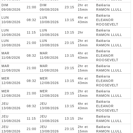
DIM
DIM
2hr et
Baléaria
21:00
23:15
09/08/2026
09/08/2026
15min
RAMON LLULL
Baléaria
LUN
LUN
4hr et
08:32
13:15
ELEANOR
10/08/2026
10/08/2026
43min
ROOSEVELT
LUN
LUN
Baléaria
11:15
13:15
2hr
10/08/2026
10/08/2026
RAMON LLULL
LUN
LUN
2hr et
Baléaria
21:00
23:15
10/08/2026
10/08/2026
15min
RAMON LLULL
Baléaria
MAR
MAR
4hr et
08:32
13:15
ELEANOR
11/08/2026
11/08/2026
43min
ROOSEVELT
MAR
MAR
2hr et
Baléaria
21:00
23:15
11/08/2026
11/08/2026
15min
RAMON LLULL
Baléaria
MER
MER
4hr et
08:32
13:15
ELEANOR
12/08/2026
12/08/2026
43min
ROOSEVELT
MER
MER
2hr et
Baléaria
21:00
23:15
12/08/2026
12/08/2026
15min
RAMON LLULL
Baléaria
JEU
JEU
4hr et
08:32
13:15
ELEANOR
13/08/2026
13/08/2026
43min
ROOSEVELT
JEU
JEU
Baléaria
11:15
13:15
2hr
13/08/2026
13/08/2026
RAMON LLULL
JEU
JEU
2hr et
Baléaria
21:00
23:15
13/08/2026
13/08/2026
15min
RAMON LLULL