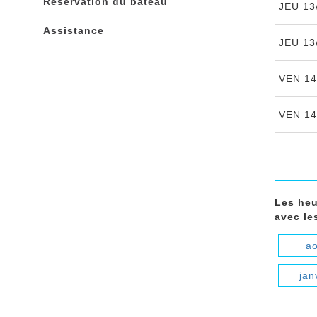
Réservation du bateau
JEU 13
Assistance
JEU 13
VEN 14
VEN 14
Les heu
avec les
ao
jan