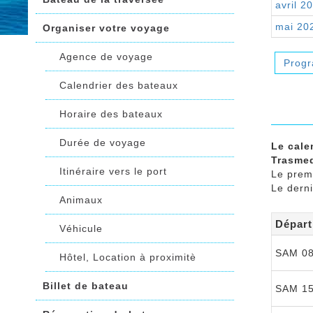
avril 2
mai 20
Organiser votre voyage
Agence de voyage
Prog
Calendrier des bateaux
Horaire des bateaux
Durée de voyage
Le cale
Trasmed
Itinéraire vers le port
Le prem
Le dern
Animaux
Départ
Véhicule
SAM 08
Hôtel, Location à proximitè
Billet de bateau
SAM 15