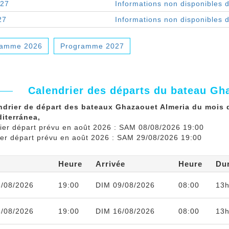
027
Informations non disponibles 
27
Informations non disponibles 
ramme 2026
Programme 2027
Calendrier des départs du bateau Gh
ndrier de départ des bateaux Ghazaouet Almeria du mois d
iterránea,
ier départ prévu en août 2026 : SAM 08/08/2026 19:00
ier départ prévu en août 2026 : SAM 29/08/2026 19:00
Heure
Arrivée
Heure
Du
/08/2026
19:00
DIM 09/08/2026
08:00
13h
/08/2026
19:00
DIM 16/08/2026
08:00
13h