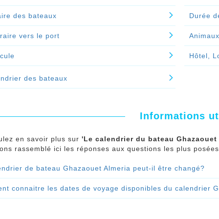
ire des bateaux
Durée d
éraire vers le port
Animau
cule
Hôtel, L
ndrier des bateaux
Informations ut
ulez en savoir plus sur
'Le calendrier du bateau Ghazaouet 
ns rassemblé ici les réponses aux questions les plus posées
endrier de bateau Ghazaouet Almeria peut-il être changé?
t connaitre les dates de voyage disponibles du calendrier 