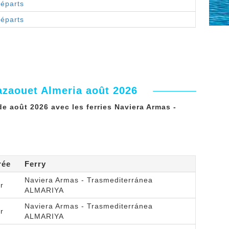
départs
départs
azaouet Almeria août 2026
e août 2026 avec les ferries Naviera Armas -
rée
Ferry
Naviera Armas - Trasmediterránea
r
ALMARIYA
Naviera Armas - Trasmediterránea
r
ALMARIYA