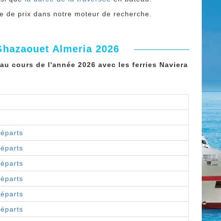
che de prix dans notre moteur de recherche.
Ghazaouet Almeria 2026
au cours de l'année 2026 avec les ferries Naviera
départs
départs
départs
départs
départs
départs