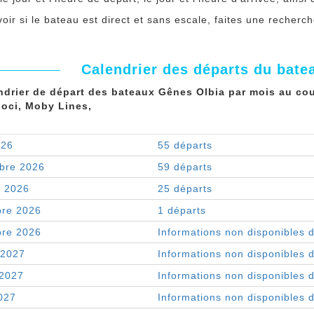
oir si le bateau est direct et sans escale, faites une recher
Calendrier des départs du bate
ndrier de départ des bateaux Gênes Olbia par mois au cou
loci, Moby Lines,
026
55 départs
bre 2026
59 départs
e 2026
25 départs
re 2026
1 départs
re 2026
Informations non disponibles 
 2027
Informations non disponibles 
 2027
Informations non disponibles 
027
Informations non disponibles 