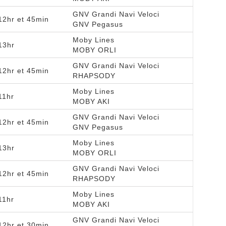
GNV Grandi Navi Veloci
12hr et 45min
GNV Pegasus
Moby Lines
13hr
MOBY ORLI
GNV Grandi Navi Veloci
12hr et 45min
RHAPSODY
Moby Lines
11hr
MOBY AKI
GNV Grandi Navi Veloci
12hr et 45min
GNV Pegasus
Moby Lines
13hr
MOBY ORLI
GNV Grandi Navi Veloci
12hr et 45min
RHAPSODY
Moby Lines
11hr
MOBY AKI
GNV Grandi Navi Veloci
12hr et 30min