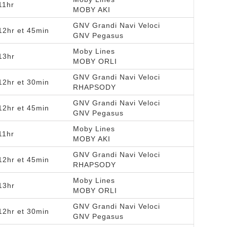
11hr
MOBY AKI
GNV Grandi Navi Veloci
12hr et 45min
GNV Pegasus
Moby Lines
13hr
MOBY ORLI
GNV Grandi Navi Veloci
12hr et 30min
RHAPSODY
GNV Grandi Navi Veloci
12hr et 45min
GNV Pegasus
Moby Lines
11hr
MOBY AKI
GNV Grandi Navi Veloci
12hr et 45min
RHAPSODY
Moby Lines
13hr
MOBY ORLI
GNV Grandi Navi Veloci
12hr et 30min
GNV Pegasus