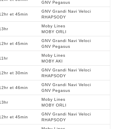
GNV Pegasus
GNV Grandi Navi Veloci
12hr et 45min
RHAPSODY
Moby Lines
13hr
MOBY ORLI
GNV Grandi Navi Veloci
12hr et 45min
GNV Pegasus
Moby Lines
11hr
MOBY AKI
GNV Grandi Navi Veloci
12hr et 30min
RHAPSODY
GNV Grandi Navi Veloci
12hr et 46min
GNV Pegasus
Moby Lines
13hr
MOBY ORLI
GNV Grandi Navi Veloci
12hr et 45min
RHAPSODY
Moby Lines