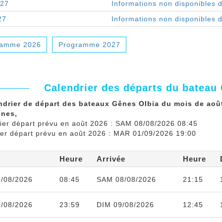
027
Informations non disponibles 
27
Informations non disponibles 
ramme 2026
Programme 2027
Calendrier des départs du bateau
ndrier de départ des bateaux Gênes Olbia du mois de août
ines,
ier départ prévu en août 2026 : SAM 08/08/2026 08:45
ier départ prévu en août 2026 : MAR 01/09/2026 19:00
Heure
Arrivée
Heure
/08/2026
08:45
SAM 08/08/2026
21:15
/08/2026
23:59
DIM 09/08/2026
12:45