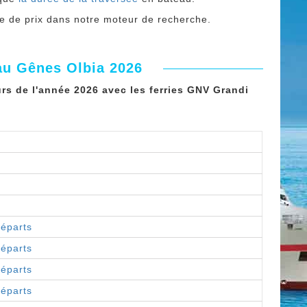
che de prix dans notre moteur de recherche.
au Gênes Olbia 2026
rs de l'année 2026 avec les ferries GNV Grandi
départs
départs
départs
départs