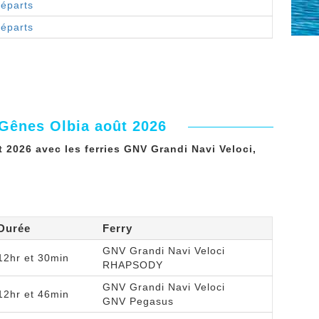
départs
départs
 Gênes Olbia août 2026
 2026 avec les ferries GNV Grandi Navi Veloci,
Durée
Ferry
GNV Grandi Navi Veloci
12hr et 30min
RHAPSODY
GNV Grandi Navi Veloci
12hr et 46min
GNV Pegasus