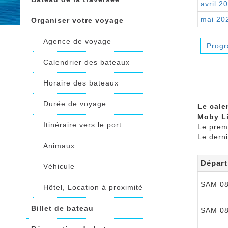
avril 2
mai 20
Organiser votre voyage
Agence de voyage
Prog
Calendrier des bateaux
Horaire des bateaux
Durée de voyage
Le cale
Moby L
Itinéraire vers le port
Le prem
Le dern
Animaux
Départ
Véhicule
SAM 08
Hôtel, Location à proximitè
Billet de bateau
SAM 08