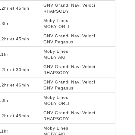
GNV Grandi Navi Veloci
12hr et 45min
RHAPSODY
Moby Lines
13hr
MOBY ORLI
GNV Grandi Navi Veloci
12hr et 45min
GNV Pegasus
Moby Lines
11hr
MOBY AKI
GNV Grandi Navi Veloci
12hr et 30min
RHAPSODY
GNV Grandi Navi Veloci
12hr et 46min
GNV Pegasus
Moby Lines
13hr
MOBY ORLI
GNV Grandi Navi Veloci
12hr et 45min
RHAPSODY
Moby Lines
11hr
MOBY AKI