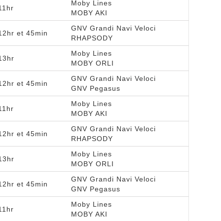
Moby Lines
11hr
MOBY AKI
GNV Grandi Navi Veloci
12hr et 45min
RHAPSODY
Moby Lines
13hr
MOBY ORLI
GNV Grandi Navi Veloci
12hr et 45min
GNV Pegasus
Moby Lines
11hr
MOBY AKI
GNV Grandi Navi Veloci
12hr et 45min
RHAPSODY
Moby Lines
13hr
MOBY ORLI
GNV Grandi Navi Veloci
12hr et 45min
GNV Pegasus
Moby Lines
11hr
MOBY AKI