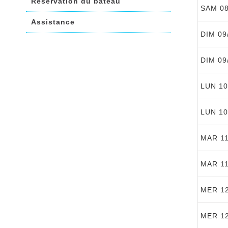
Réservation du bateau
SAM 08
Assistance
DIM 09
DIM 09
LUN 10
LUN 10
MAR 11
MAR 11
MER 12
MER 12