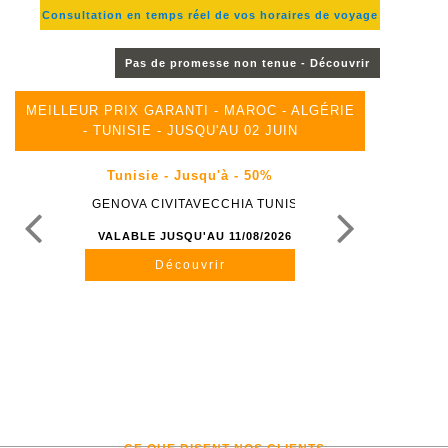
Consultation en temps réel de vos horaires de voyage
Pas de promesse non tenue - Découvrir
MEILLEUR PRIX GARANTI - MAROC - ALGÉRIE
- TUNISIE - JUSQU'AU 02 JUIN
Tunisie - Jusqu'à - 50%
GENOVA CIVITAVECCHIA TUNIS
VALABLE JUSQU'AU 11/08/2026
Découvrir