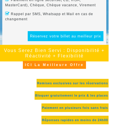
Paiement en ligne sécurisé( CB, VISA,
MasterCard), Chèque, Chèque vacance, Virement
Rappel par SMS, Whatsapp et Mail en cas de
changement
Réservez votre billet au meilleur prix
Vous Serez Bien Servi : Disponibilité +
Réactivité + Flexibilité
ICI La Meilleure Offre
Remises exclusives sur les réservations
Bloquer gratuitement le prix & les places
Paiement en plusieurs fois sans frais
Réponses rapides en moins de 24h00