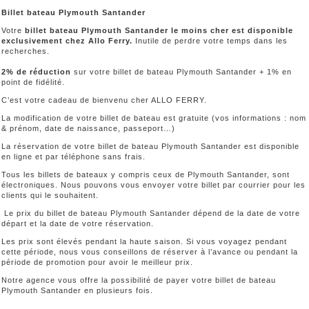
Billet bateau Plymouth Santander
Votre
billet bateau Plymouth Santander le moins cher est disponible
exclusivement chez Allo Ferry.
Inutile de perdre votre temps dans les
recherches.
2% de réduction
sur votre billet de bateau Plymouth Santander + 1% en
point de fidélité.
C’est votre cadeau de bienvenu cher ALLO FERRY.
La modification de votre billet de bateau est gratuite (vos informations : nom
& prénom, date de naissance, passeport…)
La réservation de votre billet de bateau Plymouth Santander est disponible
en ligne et par téléphone sans frais.
Tous les billets de bateaux y compris ceux de Plymouth Santander, sont
électroniques. Nous pouvons vous envoyer votre billet par courrier pour les
clients qui le souhaitent.
Le prix du billet de bateau Plymouth Santander dépend de la date de votre
départ et la date de votre réservation.
Les prix sont élevés pendant la haute saison. Si vous voyagez pendant
cette période, nous vous conseillons de réserver à l’avance ou pendant la
période de promotion pour avoir le meilleur prix.
Notre agence vous offre la possibilité de payer votre billet de bateau
Plymouth Santander en plusieurs fois.