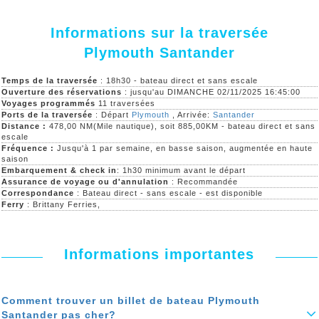
Informations sur la traversée
Plymouth Santander
Temps de la traversée
: 18h30 - bateau direct et sans escale
Ouverture des réservations
: jusqu'au DIMANCHE 02/11/2025 16:45:00
Voyages programmés
11 traversées
Ports de la traversée
: Départ
Plymouth
, Arrivée:
Santander
Distance :
478,00 NM(Mile nautique), soit 885,00KM - bateau direct et sans
escale
Fréquence :
Jusqu'à 1 par semaine, en basse saison, augmentée en haute
saison
Embarquement & check in
: 1h30 minimum avant le départ
Assurance de voyage ou d'annulation
: Recommandée
Correspondance
: Bateau direct - sans escale - est disponible
Ferry
: Brittany Ferries,
Informations importantes
Comment trouver un billet de bateau Plymouth
Santander pas cher?