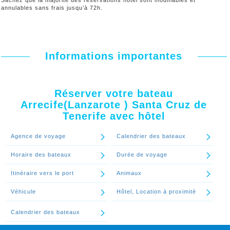
Sachez que la majorité des réservations hôtel sont modifiables et
annulables sans frais jusqu’à 72h.
Informations importantes
Réserver votre bateau
Arrecife(Lanzarote ) Santa Cruz de
Tenerife avec hôtel
Agence de voyage
Calendrier des bateaux
Horaire des bateaux
Durée de voyage
Itinéraire vers le port
Animaux
Véhicule
Hôtel, Location à proximitè
Calendrier des bateaux