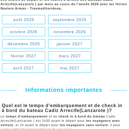
Arrecife(Lanzarote ) par mois au cours de l'année 2026 avec les ferries
Naviera Armas - Trasmediterránea,
août 2026
septembre 2026
octobre 2026
novembre 2026
décembre 2026
janvier 2027
février 2027
mars 2027
avril 2027
mai 2027
Informations importantes
Quel est le temps d'embarquement et de check in
à bord du bateau Cadiz Arrecife(Lanzarote )?
Le
temps d'embarquement
et de
check in à bord du bateau
Cadiz
Arrecife(Lanzarote ) est 1h30 avant le départ pour
les voyageurs avec
voiture
, et 1h avant le départ pour
les voyageurs sans voiture
, il peut