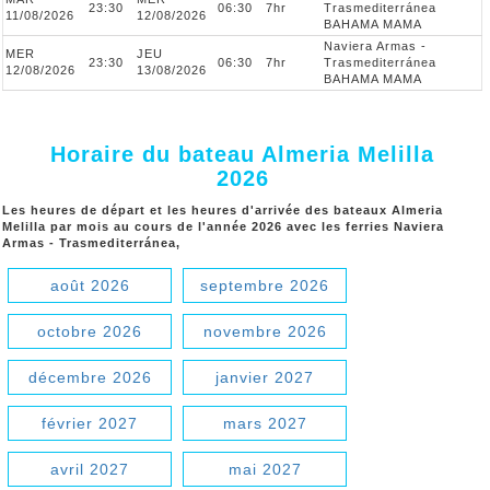
23:30
06:30
7hr
Trasmediterránea
11/08/2026
12/08/2026
BAHAMA MAMA
Naviera Armas -
MER
JEU
23:30
06:30
7hr
Trasmediterránea
12/08/2026
13/08/2026
BAHAMA MAMA
Horaire du bateau Almeria Melilla
2026
Les heures de départ et les heures d'arrivée des bateaux Almeria
Melilla par mois au cours de l'année 2026 avec les ferries Naviera
Armas - Trasmediterránea,
août 2026
septembre 2026
octobre 2026
novembre 2026
décembre 2026
janvier 2027
février 2027
mars 2027
avril 2027
mai 2027