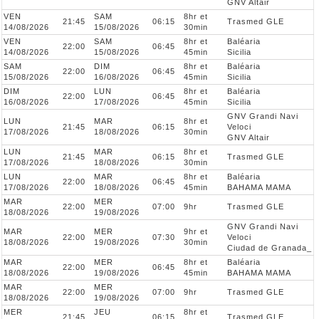
GNV Altair
VEN
SAM
8hr et
21:45
06:15
Trasmed GLE
14/08/2026
15/08/2026
30min
VEN
SAM
8hr et
Baléaria
22:00
06:45
14/08/2026
15/08/2026
45min
Sicilia
SAM
DIM
8hr et
Baléaria
22:00
06:45
15/08/2026
16/08/2026
45min
Sicilia
DIM
LUN
8hr et
Baléaria
22:00
06:45
16/08/2026
17/08/2026
45min
Sicilia
GNV Grandi Navi
LUN
MAR
8hr et
21:45
06:15
Veloci
17/08/2026
18/08/2026
30min
GNV Altair
LUN
MAR
8hr et
21:45
06:15
Trasmed GLE
17/08/2026
18/08/2026
30min
LUN
MAR
8hr et
Baléaria
22:00
06:45
17/08/2026
18/08/2026
45min
BAHAMA MAMA
MAR
MER
22:00
07:00
9hr
Trasmed GLE
18/08/2026
19/08/2026
GNV Grandi Navi
MAR
MER
9hr et
22:00
07:30
Veloci
18/08/2026
19/08/2026
30min
Ciudad de Granada_
MAR
MER
8hr et
Baléaria
22:00
06:45
18/08/2026
19/08/2026
45min
BAHAMA MAMA
MAR
MER
22:00
07:00
9hr
Trasmed GLE
18/08/2026
19/08/2026
MER
JEU
8hr et
21:45
06:15
Trasmed GLE