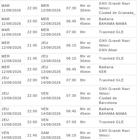
GNV Grandi Navi
MAR
MER
9hr et
22:00
07:30
Veloci
11/08/2026
12/08/2026
30min
Ciudad de Granada_
MAR
MER
8hr et
Baléaria
22:00
06:45
11/08/2026
12/08/2026
45min
BAHAMA MAMA
MAR
MER
22:00
07:00
9hr
Trasmed GLE
11/08/2026
12/08/2026
GNV Grandi Navi
MER
JEU
8hr et
21:45
06:15
Veloci
12/08/2026
13/08/2026
30min
GNV Altair
MER
JEU
8hr et
21:45
06:15
Trasmed GLE
12/08/2026
13/08/2026
30min
MER
JEU
8hr et
Baléaria
22:00
06:45
12/08/2026
13/08/2026
45min
KER
JEU
VEN
22:00
07:00
9hr
Trasmed GLE
13/08/2026
14/08/2026
GNV Grandi Navi
JEU
VEN
9hr et
Veloci
22:00
07:30
13/08/2026
14/08/2026
30min
Ciudad de
Barcelona
JEU
VEN
8hr et
Baléaria
22:00
06:45
13/08/2026
14/08/2026
45min
BAHAMA MAMA
JEU
VEN
22:00
07:00
9hr
Trasmed GLE
13/08/2026
14/08/2026
GNV Grandi Navi
VEN
SAM
8hr et
21:45
06:15
Veloci
14/08/2026
15/08/2026
30min