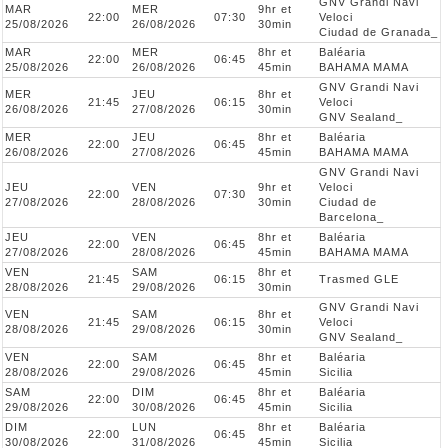
GNV Grandi Navi
MAR
MER
9hr et
22:00
07:30
Veloci
25/08/2026
26/08/2026
30min
Ciudad de Granada_
MAR
MER
8hr et
Baléaria
22:00
06:45
25/08/2026
26/08/2026
45min
BAHAMA MAMA
GNV Grandi Navi
MER
JEU
8hr et
21:45
06:15
Veloci
26/08/2026
27/08/2026
30min
GNV Sealand_
MER
JEU
8hr et
Baléaria
22:00
06:45
26/08/2026
27/08/2026
45min
BAHAMA MAMA
GNV Grandi Navi
JEU
VEN
9hr et
Veloci
22:00
07:30
27/08/2026
28/08/2026
30min
Ciudad de
Barcelona_
JEU
VEN
8hr et
Baléaria
22:00
06:45
27/08/2026
28/08/2026
45min
BAHAMA MAMA
VEN
SAM
8hr et
21:45
06:15
Trasmed GLE
28/08/2026
29/08/2026
30min
GNV Grandi Navi
VEN
SAM
8hr et
21:45
06:15
Veloci
28/08/2026
29/08/2026
30min
GNV Sealand_
VEN
SAM
8hr et
Baléaria
22:00
06:45
28/08/2026
29/08/2026
45min
Sicilia
SAM
DIM
8hr et
Baléaria
22:00
06:45
29/08/2026
30/08/2026
45min
Sicilia
DIM
LUN
8hr et
Baléaria
22:00
06:45
30/08/2026
31/08/2026
45min
Sicilia