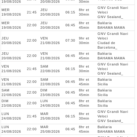
19/08/2026
20/08/2026
30min
GNV Grandi Navi
MER
JEU
8hr et
21:45
06:15
Veloci
19/08/2026
20/08/2026
30min
GNV Sealand_
MER
JEU
8hr et
Baléaria
22:00
06:45
19/08/2026
20/08/2026
45min
BAHAMA MAMA
GNV Grandi Navi
JEU
VEN
9hr et
Veloci
22:00
07:30
20/08/2026
21/08/2026
30min
Ciudad de
Barcelona_
JEU
VEN
8hr et
Baléaria
22:00
06:45
20/08/2026
21/08/2026
45min
BAHAMA MAMA
GNV Grandi Navi
VEN
SAM
8hr et
21:45
06:15
Veloci
21/08/2026
22/08/2026
30min
GNV Sealand_
VEN
SAM
8hr et
Baléaria
22:00
06:45
21/08/2026
22/08/2026
45min
Sicilia
SAM
DIM
8hr et
Baléaria
22:00
06:45
22/08/2026
23/08/2026
45min
Sicilia
DIM
LUN
8hr et
Baléaria
22:00
06:45
23/08/2026
24/08/2026
45min
Sicilia
GNV Grandi Navi
LUN
MAR
8hr et
21:45
06:15
Veloci
24/08/2026
25/08/2026
30min
GNV Sealand_
LUN
MAR
8hr et
Baléaria
22:00
06:45
24/08/2026
25/08/2026
45min
BAHAMA MAMA