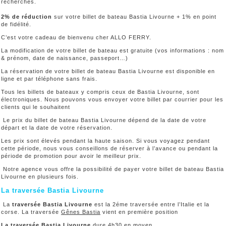
recherches.
2% de réduction
sur votre billet de bateau Bastia Livourne + 1% en point
de fidélité.
C’est votre cadeau de bienvenu cher ALLO FERRY.
La modification de votre billet de bateau est gratuite (vos informations : nom
& prénom, date de naissance, passeport…)
La réservation de votre billet de bateau Bastia Livourne est disponible en
ligne et par téléphone sans frais.
Tous les billets de bateaux y compris ceux de Bastia Livourne, sont
électroniques. Nous pouvons vous envoyer votre billet par courrier pour les
clients qui le souhaitent
Le prix du billet de bateau Bastia Livourne dépend de la date de votre
départ et la date de votre réservation.
Les prix sont élevés pendant la haute saison. Si vous voyagez pendant
cette période, nous vous conseillons de réserver à l’avance ou pendant la
période de promotion pour avoir le meilleur prix.
Notre agence vous offre la possibilité de payer votre billet de bateau Bastia
Livourne en plusieurs fois.
La traversée Bastia Livourne
La
traversée Bastia Livourne
est la 2éme traversée entre l’Italie et la
corse. La traversée
Gênes Bastia
vient en première position
La traversée Bastia Livourne
dure 4h30 en moyen.