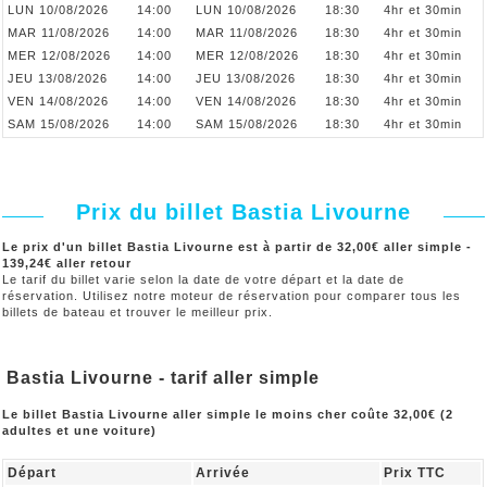
LUN 10/08/2026
14:00
LUN 10/08/2026
18:30
4hr et 30min
MAR 11/08/2026
14:00
MAR 11/08/2026
18:30
4hr et 30min
MER 12/08/2026
14:00
MER 12/08/2026
18:30
4hr et 30min
JEU 13/08/2026
14:00
JEU 13/08/2026
18:30
4hr et 30min
VEN 14/08/2026
14:00
VEN 14/08/2026
18:30
4hr et 30min
SAM 15/08/2026
14:00
SAM 15/08/2026
18:30
4hr et 30min
Prix du billet Bastia Livourne
Le prix d'un billet Bastia Livourne est à partir de 32,00€ aller simple -
139,24€ aller retour
Le tarif du billet varie selon la date de votre départ et la date de
réservation. Utilisez notre moteur de réservation pour comparer tous les
billets de bateau et trouver le meilleur prix.
Bastia Livourne - tarif aller simple
Le billet Bastia Livourne aller simple le moins cher coûte 32,00€ (2
adultes et une voiture)
Départ
Arrivée
Prix TTC