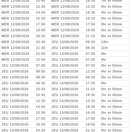
MER 12/08/2026
10:45
MER 12/08/2026
18:30
7hr et 45min
MER 12/08/2026
12:30
MER 12/08/2026
13:20
0hr et 50min
MER 12/08/2026
14:00
MER 12/08/2026
18:30
4hr et 30min
MER 12/08/2026
15:30
MER 12/08/2026
16:20
0hr et 50min
MER 12/08/2026
17:00
MER 12/08/2026
17:50
0hr et 50min
MER 12/08/2026
19:00
MER 12/08/2026
19:50
0hr et 50min
MER 12/08/2026
20:20
MER 12/08/2026
21:10
0hr et 50min
MER 12/08/2026
20:30
JEU 13/08/2026
09:30
13hr
MER 12/08/2026
21:30
JEU 13/08/2026
08:30
11hr
MER 12/08/2026
22:00
JEU 13/08/2026
07:00
9hr
MER 12/08/2026
22:00
JEU 13/08/2026
07:00
9hr
JEU 13/08/2026
07:00
JEU 13/08/2026
07:50
0hr et 50min
JEU 13/08/2026
08:00
JEU 13/08/2026
12:30
4hr et 30min
JEU 13/08/2026
08:30
JEU 13/08/2026
09:20
0hr et 50min
JEU 13/08/2026
09:30
JEU 13/08/2026
17:30
8hr
JEU 13/08/2026
10:20
JEU 13/08/2026
11:10
0hr et 50min
JEU 13/08/2026
10:45
JEU 13/08/2026
18:30
7hr et 45min
JEU 13/08/2026
12:30
JEU 13/08/2026
13:20
0hr et 50min
JEU 13/08/2026
14:00
JEU 13/08/2026
18:30
4hr et 30min
JEU 13/08/2026
15:30
JEU 13/08/2026
16:20
0hr et 50min
JEU 13/08/2026
17:00
JEU 13/08/2026
17:50
0hr et 50min
JEU 13/08/2026
19:00
JEU 13/08/2026
19:50
0hr et 50min
JEU 13/08/2026
20:20
JEU 13/08/2026
21:10
0hr et 50min