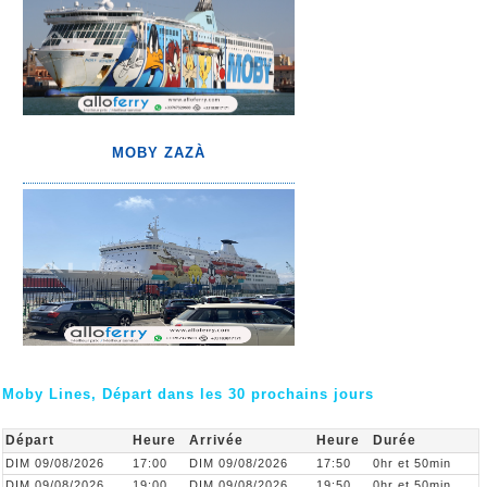
MOBY ZAZÀ
Moby Lines, Départ dans les 30 prochains jours
Départ
Heure
Arrivée
Heure
Durée
DIM 09/08/2026
17:00
DIM 09/08/2026
17:50
0hr et 50min
DIM 09/08/2026
19:00
DIM 09/08/2026
19:50
0hr et 50min