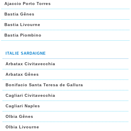
Ajaccio Porto Torres
Bastia Gênes
Bastia Livourne
Bastia Piombino
ITALIE SARDAIGNE
Arbatax Civitavecchia
Arbatax Gênes
Bonifacio Santa Teresa de Gallura
Cagliari Civitavecchia
Cagliari Naples
Olbia Gênes
Olbia Livourne