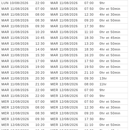
LUN 10/08/2026
22:00
MAR 11/08/2026
07:00
9hr
MAR 11/08/2026
07:00
MAR 11/08/2026
07:50
0hr et 50min
MAR 11/08/2026
08:00
MAR 11/08/2026
12:30
4hr et 30min
MAR 11/08/2026
08:30
MAR 11/08/2026
09:20
0hr et 50min
MAR 11/08/2026
09:30
MAR 11/08/2026
17:30
8hr
MAR 11/08/2026
10:20
MAR 11/08/2026
11:10
0hr et 50min
MAR 11/08/2026
10:45
MAR 11/08/2026
18:30
7hr et 45min
MAR 11/08/2026
12:30
MAR 11/08/2026
13:20
0hr et 50min
MAR 11/08/2026
14:00
MAR 11/08/2026
18:30
4hr et 30min
MAR 11/08/2026
15:30
MAR 11/08/2026
16:20
0hr et 50min
MAR 11/08/2026
17:00
MAR 11/08/2026
17:50
0hr et 50min
MAR 11/08/2026
19:00
MAR 11/08/2026
19:50
0hr et 50min
MAR 11/08/2026
20:20
MAR 11/08/2026
21:10
0hr et 50min
MAR 11/08/2026
20:30
MER 12/08/2026
09:30
13hr
MAR 11/08/2026
21:00
MER 12/08/2026
08:00
11hr
MAR 11/08/2026
22:00
MER 12/08/2026
07:00
9hr
MAR 11/08/2026
22:00
MER 12/08/2026
07:00
9hr
MER 12/08/2026
07:00
MER 12/08/2026
07:50
0hr et 50min
MER 12/08/2026
08:00
MER 12/08/2026
12:30
4hr et 30min
MER 12/08/2026
08:30
MER 12/08/2026
09:20
0hr et 50min
MER 12/08/2026
09:30
MER 12/08/2026
17:30
8hr
MER 12/08/2026
10:20
MER 12/08/2026
11:10
0hr et 50min