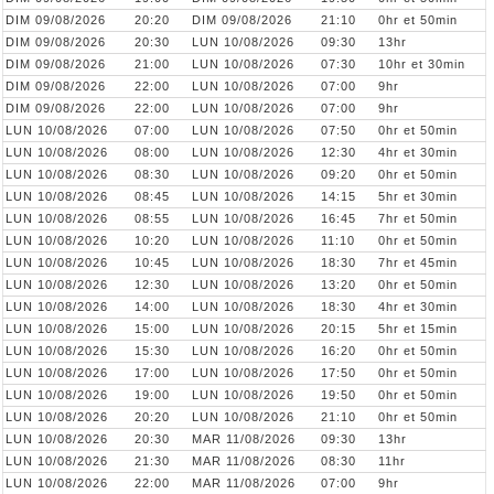
DIM 09/08/2026
20:20
DIM 09/08/2026
21:10
0hr et 50min
DIM 09/08/2026
20:30
LUN 10/08/2026
09:30
13hr
DIM 09/08/2026
21:00
LUN 10/08/2026
07:30
10hr et 30min
DIM 09/08/2026
22:00
LUN 10/08/2026
07:00
9hr
DIM 09/08/2026
22:00
LUN 10/08/2026
07:00
9hr
LUN 10/08/2026
07:00
LUN 10/08/2026
07:50
0hr et 50min
LUN 10/08/2026
08:00
LUN 10/08/2026
12:30
4hr et 30min
LUN 10/08/2026
08:30
LUN 10/08/2026
09:20
0hr et 50min
LUN 10/08/2026
08:45
LUN 10/08/2026
14:15
5hr et 30min
LUN 10/08/2026
08:55
LUN 10/08/2026
16:45
7hr et 50min
LUN 10/08/2026
10:20
LUN 10/08/2026
11:10
0hr et 50min
LUN 10/08/2026
10:45
LUN 10/08/2026
18:30
7hr et 45min
LUN 10/08/2026
12:30
LUN 10/08/2026
13:20
0hr et 50min
LUN 10/08/2026
14:00
LUN 10/08/2026
18:30
4hr et 30min
LUN 10/08/2026
15:00
LUN 10/08/2026
20:15
5hr et 15min
LUN 10/08/2026
15:30
LUN 10/08/2026
16:20
0hr et 50min
LUN 10/08/2026
17:00
LUN 10/08/2026
17:50
0hr et 50min
LUN 10/08/2026
19:00
LUN 10/08/2026
19:50
0hr et 50min
LUN 10/08/2026
20:20
LUN 10/08/2026
21:10
0hr et 50min
LUN 10/08/2026
20:30
MAR 11/08/2026
09:30
13hr
LUN 10/08/2026
21:30
MAR 11/08/2026
08:30
11hr
LUN 10/08/2026
22:00
MAR 11/08/2026
07:00
9hr