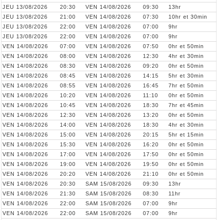
JEU 13/08/2026
20:30
VEN 14/08/2026
09:30
13hr
JEU 13/08/2026
21:00
VEN 14/08/2026
07:30
10hr et 30min
JEU 13/08/2026
22:00
VEN 14/08/2026
07:00
9hr
JEU 13/08/2026
22:00
VEN 14/08/2026
07:00
9hr
VEN 14/08/2026
07:00
VEN 14/08/2026
07:50
0hr et 50min
VEN 14/08/2026
08:00
VEN 14/08/2026
12:30
4hr et 30min
VEN 14/08/2026
08:30
VEN 14/08/2026
09:20
0hr et 50min
VEN 14/08/2026
08:45
VEN 14/08/2026
14:15
5hr et 30min
VEN 14/08/2026
08:55
VEN 14/08/2026
16:45
7hr et 50min
VEN 14/08/2026
10:20
VEN 14/08/2026
11:10
0hr et 50min
VEN 14/08/2026
10:45
VEN 14/08/2026
18:30
7hr et 45min
VEN 14/08/2026
12:30
VEN 14/08/2026
13:20
0hr et 50min
VEN 14/08/2026
14:00
VEN 14/08/2026
18:30
4hr et 30min
VEN 14/08/2026
15:00
VEN 14/08/2026
20:15
5hr et 15min
VEN 14/08/2026
15:30
VEN 14/08/2026
16:20
0hr et 50min
VEN 14/08/2026
17:00
VEN 14/08/2026
17:50
0hr et 50min
VEN 14/08/2026
19:00
VEN 14/08/2026
19:50
0hr et 50min
VEN 14/08/2026
20:20
VEN 14/08/2026
21:10
0hr et 50min
VEN 14/08/2026
20:30
SAM 15/08/2026
09:30
13hr
VEN 14/08/2026
21:30
SAM 15/08/2026
08:30
11hr
VEN 14/08/2026
22:00
SAM 15/08/2026
07:00
9hr
VEN 14/08/2026
22:00
SAM 15/08/2026
07:00
9hr