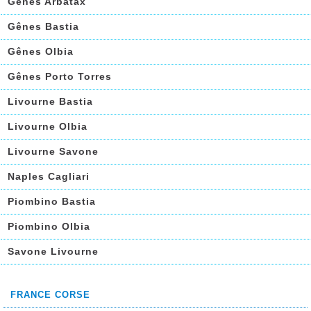
Gênes Arbatax
Gênes Bastia
Gênes Olbia
Gênes Porto Torres
Livourne Bastia
Livourne Olbia
Livourne Savone
Naples Cagliari
Piombino Bastia
Piombino Olbia
Savone Livourne
FRANCE CORSE