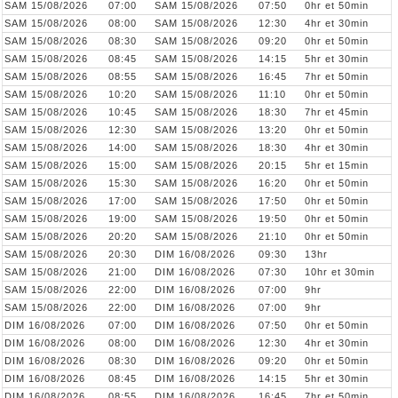
SAM 15/08/2026
07:00
SAM 15/08/2026
07:50
0hr et 50min
SAM 15/08/2026
08:00
SAM 15/08/2026
12:30
4hr et 30min
SAM 15/08/2026
08:30
SAM 15/08/2026
09:20
0hr et 50min
SAM 15/08/2026
08:45
SAM 15/08/2026
14:15
5hr et 30min
SAM 15/08/2026
08:55
SAM 15/08/2026
16:45
7hr et 50min
SAM 15/08/2026
10:20
SAM 15/08/2026
11:10
0hr et 50min
SAM 15/08/2026
10:45
SAM 15/08/2026
18:30
7hr et 45min
SAM 15/08/2026
12:30
SAM 15/08/2026
13:20
0hr et 50min
SAM 15/08/2026
14:00
SAM 15/08/2026
18:30
4hr et 30min
SAM 15/08/2026
15:00
SAM 15/08/2026
20:15
5hr et 15min
SAM 15/08/2026
15:30
SAM 15/08/2026
16:20
0hr et 50min
SAM 15/08/2026
17:00
SAM 15/08/2026
17:50
0hr et 50min
SAM 15/08/2026
19:00
SAM 15/08/2026
19:50
0hr et 50min
SAM 15/08/2026
20:20
SAM 15/08/2026
21:10
0hr et 50min
SAM 15/08/2026
20:30
DIM 16/08/2026
09:30
13hr
SAM 15/08/2026
21:00
DIM 16/08/2026
07:30
10hr et 30min
SAM 15/08/2026
22:00
DIM 16/08/2026
07:00
9hr
SAM 15/08/2026
22:00
DIM 16/08/2026
07:00
9hr
DIM 16/08/2026
07:00
DIM 16/08/2026
07:50
0hr et 50min
DIM 16/08/2026
08:00
DIM 16/08/2026
12:30
4hr et 30min
DIM 16/08/2026
08:30
DIM 16/08/2026
09:20
0hr et 50min
DIM 16/08/2026
08:45
DIM 16/08/2026
14:15
5hr et 30min
DIM 16/08/2026
08:55
DIM 16/08/2026
16:45
7hr et 50min