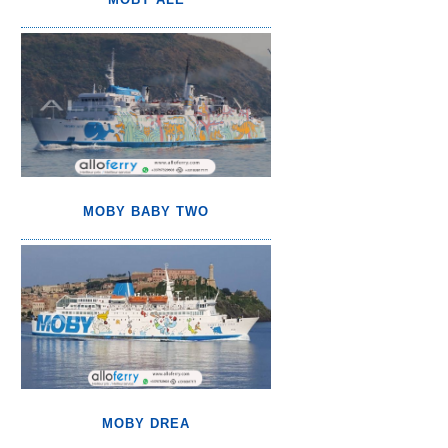
MOBY BABY TWO
MOBY DREA