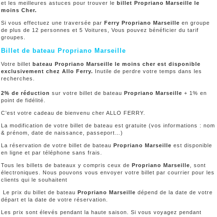
et les meilleures astuces pour trouver le
billet Propriano Marseille le
moins Cher.
Si vous effectuez une traversée par
Ferry Propriano Marseille
en groupe
de plus de 12 personnes et 5 Voitures, Vous pouvez bénéficier du tarif
groupes.
Billet de bateau Propriano Marseille
Votre billet
bateau Propriano Marseille le moins cher est disponible
exclusivement chez Allo Ferry.
Inutile de perdre votre temps dans les
recherches.
2% de réduction
sur votre billet de bateau
Propriano Marseille
+ 1% en
point de fidélité.
C’est votre cadeau de bienvenu cher ALLO FERRY.
La modification de votre billet de bateau est gratuite (vos informations : nom
& prénom, date de naissance, passeport…)
La réservation de votre billet de bateau
Propriano Marseille
est disponible
en ligne et par téléphone sans frais.
Tous les billets de bateaux y compris ceux de
Propriano Marseille
, sont
électroniques. Nous pouvons vous envoyer votre billet par courrier pour les
clients qui le souhaitent
Le prix du billet de bateau
Propriano Marseille
dépend de la date de votre
départ et la date de votre réservation.
Les prix sont élevés pendant la haute saison. Si vous voyagez pendant