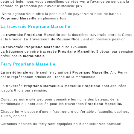
cette période, nous vous conseillons de réserver à l’avance ou pendant la
période de promotion pour avoir le meilleur prix.
Notre agence vous offre la possibilité de payer votre billet de bateau
Propriano Marseille
en plusieurs fois.
La traversée Propriano Marseille
La
traversée Propriano Marseille
est la deuxième traversée entre la Corse
et la France. La Traversée
l'ile Rousse Nice
vient en première position.
La traversée Propriano Marseille
dure 12h30min.
La fréquence de votre traversée
Propriano Marseille
: 3 départ par semaine
prévu par
la meridionale
.
Ferry Propriano Marseille
La meridionale
est le seul ferry qui sert
Propriano Marseille
. Allo Ferry
est le représentant officiel en France de la meridionale.
La traversée
Propriano Marseille
&
Marseille Propriano
sont assurées
jusqu’à 6 fois par semaine.
Consultez notre site web pour connaitre les noms des bateaux de la
meridionale qui sont alloués pour les traversées
Propriano Marseille.
Chaque ferry dispose d’une infrastructure confortable : fauteuils, cabines,
suites, cabines.
Certaines cabines du ferry sont équipées pour accueillir vos animaux.