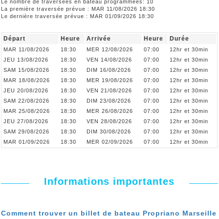
Le nombre de traversées en bateau programmées: 10
La première traversée prévue : MAR 11/08/2026 18:30
Le dernière traversée prévue : MAR 01/09/2026 18:30
Départ
Heure
Arrivée
Heure
Durée
MAR 11/08/2026
18:30
MER 12/08/2026
07:00
12hr et 30min
JEU 13/08/2026
18:30
VEN 14/08/2026
07:00
12hr et 30min
SAM 15/08/2026
18:30
DIM 16/08/2026
07:00
12hr et 30min
MAR 18/08/2026
18:30
MER 19/08/2026
07:00
12hr et 30min
JEU 20/08/2026
18:30
VEN 21/08/2026
07:00
12hr et 30min
SAM 22/08/2026
18:30
DIM 23/08/2026
07:00
12hr et 30min
MAR 25/08/2026
18:30
MER 26/08/2026
07:00
12hr et 30min
JEU 27/08/2026
18:30
VEN 28/08/2026
07:00
12hr et 30min
SAM 29/08/2026
18:30
DIM 30/08/2026
07:00
12hr et 30min
MAR 01/09/2026
18:30
MER 02/09/2026
07:00
12hr et 30min
Informations importantes
Comment trouver un billet de bateau Propriano Marseille