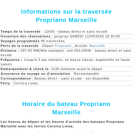
Informations sur la traversée
Propriano Marseille
Temps de la traversée
: 12h30 - bateau direct et sans escale
Ouverture des réservations
: jusqu'au SAMEDI 12/09/2026 18:30:00
Voyages programmés
80 traversées
Ports de la traversée
: Départ
Propriano
, Arrivée:
Marseille
Distance :
297,00 NM(Mile nautique), soit 550,00KM - bateau direct et sans
escale
Fréquence :
Jusqu'à 3 par semaine, en basse saison, augmentée en haute
saison
Embarquement & check in
: 1h30 minimum avant le départ
Assurance de voyage ou d'annulation
: Recommandée
Correspondance
: Bateau direct - sans escale - est disponible
Ferry
: Corsica Linea,
Horaire du bateau Propriano
Marseille
Les heures de départ et les heures d'arrivée des bateaux Propriano
Marseille avec les ferries Corsica Linea,