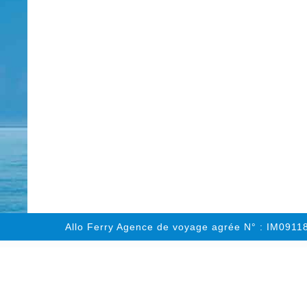
Allo Ferry Agence de voyage agrée N° : IM091