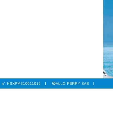
 - n° HSXPM310011012
ALLO FERRY SAS