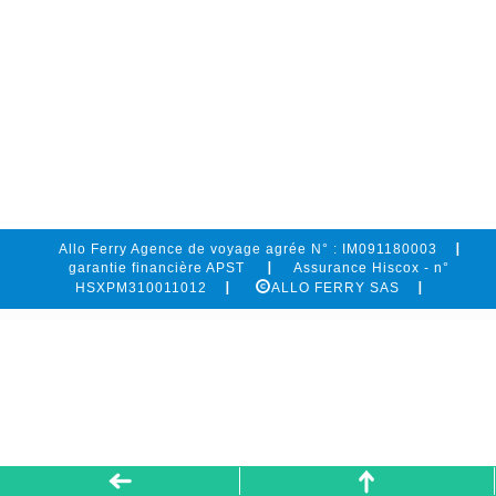
Allo Ferry Agence de voyage agrée N° : IM091180003
garantie financière APST
Assurance Hiscox - n°
HSXPM310011012
ALLO FERRY SAS