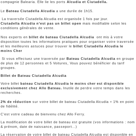
compagnie Balearia. Elle lie les ports
Alcudia et Ciutadella.
Le
Bateau Ciutadella Alcudia
a une durée de 1h15.
La traversée Ciutadella Alcudia est organisée 1 fois par jour.
Ciutadella Alcudia n’est pas un billet open
mais modifiable selon les
conditions générales de vente.
Nos experts en
billet de bateau Ciutadella Alcudia
ont mis à votre
disposition toutes les informations pratiques pour organiser votre traversée
et les meilleures astuces pour trouver le
billet Ciutadella Alcudia le
moins Cher
Si vous effectuez une traversée par
Bateau Ciutadella Alcudia
en groupe
de plus de 12 personnes et 5 Voitures, Vous pouvez bénéficier du tarif
groupes.
Billet de Bateau Ciutadella Alcudia
Votre billet
bateau Ciutadella Alcudia le moins cher est disponible
exclusivement chez Allo Bateau.
Inutile de perdre votre temps dans les
recherches.
2% de réduction
sur votre billet de bateau Ciutadella Alcudia + 1% en point
de fidélité.
C’est votre cadeau de bienvenu chez Allo Ferry.
La modification de votre billet de bateau est gratuite (vos informations : nom
& prénom, date de naissance, passeport…)
La réservation de votre billet de bateau Ciutadella Alcudia est disponible en