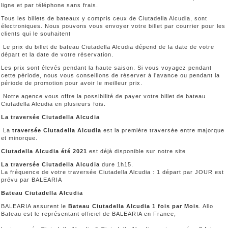
ligne et par téléphone sans frais.
Tous les billets de bateaux y compris ceux de Ciutadella Alcudia, sont
électroniques. Nous pouvons vous envoyer votre billet par courrier pour les
clients qui le souhaitent
Le prix du billet de bateau Ciutadella Alcudia dépend de la date de votre
départ et la date de votre réservation.
Les prix sont élevés pendant la haute saison. Si vous voyagez pendant
cette période, nous vous conseillons de réserver à l’avance ou pendant la
période de promotion pour avoir le meilleur prix.
Notre agence vous offre la possibilité de payer votre billet de bateau
Ciutadella Alcudia en plusieurs fois.
La traversée Ciutadella Alcudia
La
traversée Ciutadella Alcudia
est la première traversée entre majorque
et minorque.
Ciutadella Alcudia été 2021
est déjà disponible sur notre site
La traversée Ciutadella Alcudia
dure 1h15.
La fréquence de votre traversée Ciutadella Alcudia : 1 départ par JOUR est
prévu par BALEARIA
Bateau Ciutadella Alcudia
BALEARIA assurent le
Bateau Ciutadella Alcudia 1 fois par Mois
. Allo
Bateau est le représentant officiel de BALEARIA en France,