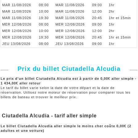
MAR 11/08/2026
08:00
MAR 11/08/2026
09:00
1hr
MAR 11/08/2026
10:00
MAR 11/08/2026
12:00
2hr
MAR 11/08/2026
19:30
MAR 11/08/2026
20:45
1hr et 15min
MER 12/08/2026
08:00
MER 12/08/2026
09:00
1hr
MER 12/08/2026
10:00
MER 12/08/2026
12:00
2hr
MER 12/08/2026
19:30
MER 12/08/2026
20:45
1hr et 15min
JEU 13/08/2026
08:00
JEU 13/08/2026
09:00
1hr
Prix du billet Ciutadella Alcudia
Le prix d'un billet Ciutadella Alcudia est à partir de 0,00€ aller simple -
1 434,00€ aller retour
Le tarif du billet varie selon la date de votre départ et la date de
réservation. Utilisez notre moteur de réservation pour comparer tous les
billets de bateau et trouver le meilleur prix.
Ciutadella Alcudia - tarif aller simple
Le billet Ciutadella Alcudia aller simple le moins cher coûte 0,00€ (2
adultes et une voiture)