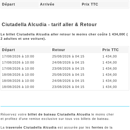
Départ
Arrivée
Prix TTC
Ciutadella Alcudia - tarif aller & Retour
Le billet Ciutadella Alcudia aller retour le moins cher coûte 1 434,00€ (
2 adultes et une voiture).
Départ
Retour
Prix TTC
17/08/2026 à 10:00
25/08/2026 à 04:15
1 434,00
17/08/2026 à 10:00
24/08/2026 à 04:15
1 434,00
17/08/2026 à 10:00
23/08/2026 à 04:15
1 434,00
18/08/2026 à 10:00
25/08/2026 à 04:15
1 434,00
18/08/2026 à 10:00
24/08/2026 à 04:15
1 434,00
18/08/2026 à 10:00
23/08/2026 à 04:15
1 434,00
Réservez votre
billet de bateau Ciutadella Alcudia
le moins cher
et profitez d'une remise exclusive sur tous vos billets de bateau.
La
traversée Ciutadella Alcudia
est assurée par les
ferries
de la