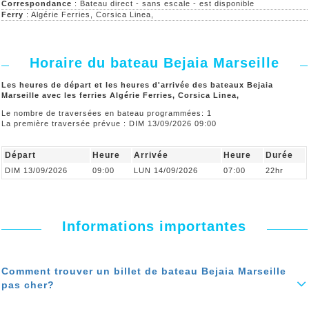
Correspondance
: Bateau direct - sans escale - est disponible
Ferry
: Algérie Ferries, Corsica Linea,
Horaire du bateau Bejaia Marseille
Les heures de départ et les heures d'arrivée des bateaux Bejaia
Marseille avec les ferries Algérie Ferries, Corsica Linea,
Le nombre de traversées en bateau programmées: 1
La première traversée prévue : DIM 13/09/2026 09:00
Départ
Heure
Arrivée
Heure
Durée
DIM 13/09/2026
09:00
LUN 14/09/2026
07:00
22hr
Informations importantes
Comment trouver un billet de bateau Bejaia Marseille
pas cher?