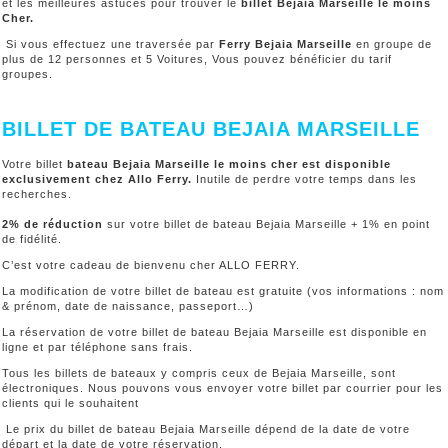
et les meilleures astuces pour trouver le
billet Bejaia Marseille le moins
Cher.
Si vous effectuez une traversée par
Ferry Bejaia Marseille
en groupe de
plus de 12 personnes et 5 Voitures, Vous pouvez bénéficier du tarif
groupes.
BILLET DE BATEAU BEJAIA MARSEILLE
Votre billet
bateau Bejaia Marseille le moins cher est disponible
exclusivement chez Allo Ferry.
Inutile de perdre votre temps dans les
recherches.
2% de réduction
sur votre billet de bateau Bejaia Marseille + 1% en point
de fidélité.
C’est votre cadeau de bienvenu cher ALLO FERRY.
La modification de votre billet de bateau est gratuite (vos informations : nom
& prénom, date de naissance, passeport…)
La réservation de votre billet de bateau Bejaia Marseille est disponible en
ligne et par téléphone sans frais.
Tous les billets de bateaux y compris ceux de Bejaia Marseille, sont
électroniques. Nous pouvons vous envoyer votre billet par courrier pour les
clients qui le souhaitent
Le prix du billet de bateau Bejaia Marseille dépend de la date de votre
départ et la date de votre réservation.