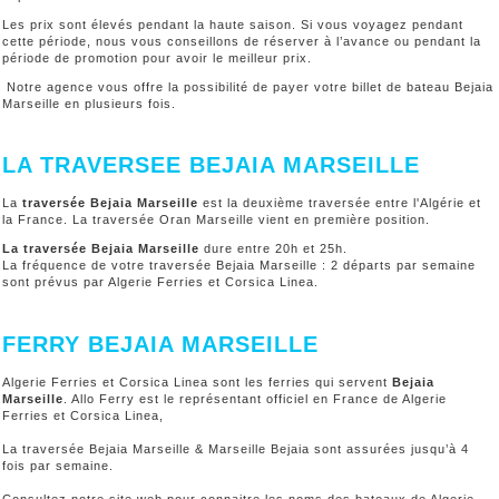
Les prix sont élevés pendant la haute saison. Si vous voyagez pendant
cette période, nous vous conseillons de réserver à l’avance ou pendant la
période de promotion pour avoir le meilleur prix.
Notre agence vous offre la possibilité de payer votre billet de bateau Bejaia
Marseille en plusieurs fois.
LA TRAVERSEE BEJAIA MARSEILLE
La
traversée Bejaia Marseille
est la deuxième traversée entre l'Algérie et
la France. La traversée Oran Marseille vient en première position.
La traversée Bejaia Marseille
dure entre 20h et 25h.
La fréquence de votre traversée Bejaia Marseille : 2 départs par semaine
sont prévus par Algerie Ferries et Corsica Linea.
FERRY BEJAIA MARSEILLE
Algerie Ferries et Corsica Linea sont les ferries qui servent
Bejaia
Marseille
. Allo Ferry est le représentant officiel en France de Algerie
Ferries et Corsica Linea,
La traversée Bejaia Marseille & Marseille Bejaia sont assurées jusqu’à 4
fois par semaine.