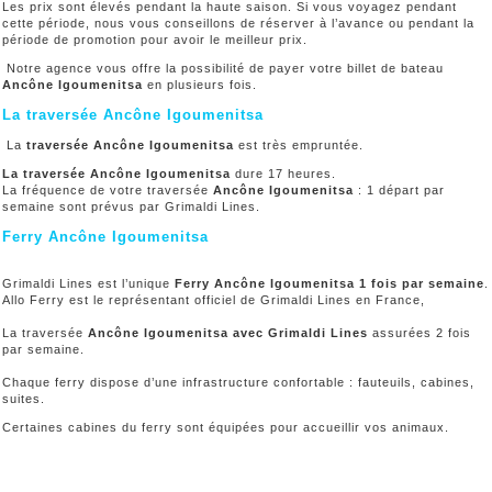
Les prix sont élevés pendant la haute saison. Si vous voyagez pendant
cette période, nous vous conseillons de réserver à l’avance ou pendant la
période de promotion pour avoir le meilleur prix.
Notre agence vous offre la possibilité de payer votre billet de bateau
Ancône Igoumenitsa
en plusieurs fois.
La traversée Ancône Igoumenitsa
La
traversée Ancône Igoumenitsa
est très empruntée.
La traversée Ancône Igoumenitsa
dure 17 heures.
La fréquence de votre traversée
Ancône Igoumenitsa
: 1 départ par
semaine sont prévus par Grimaldi Lines.
Ferry Ancône Igoumenitsa
Grimaldi Lines est l’unique
Ferry Ancône Igoumenitsa 1 fois par semaine
.
Allo Ferry est le représentant officiel de Grimaldi Lines en France,
La traversée
Ancône Igoumenitsa
avec Grimaldi Lines
assurées 2 fois
par semaine.
Chaque ferry dispose d’une infrastructure confortable : fauteuils, cabines,
suites.
Certaines cabines du ferry sont équipées pour accueillir vos animaux.