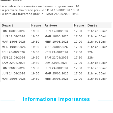
Le nombre de traversées en bateau programmées: 10
La première traversée prévue : DIM 16/08/2026 19:30
Le dernière traversée prévue : MAR 25/08/2026 19:30
Départ
Heure
Arrivée
Heure
Durée
DIM 16/08/2026
19:30
LUN 17/08/2026
17:00
21hr et 30min
LUN 17/08/2026
19:30
MAR 18/08/2026
17:00
21hr et 30min
MAR 18/08/2026
19:30
MER 19/08/2026
17:00
21hr et 30min
MER 19/08/2026
19:30
JEU 20/08/2026
17:00
21hr et 30min
JEU 20/08/2026
19:30
VEN 21/08/2026
17:30
22hr
VEN 21/08/2026
19:30
SAM 22/08/2026
17:30
22hr
SAM 22/08/2026
19:30
DIM 23/08/2026
17:00
21hr et 30min
DIM 23/08/2026
19:30
LUN 24/08/2026
17:00
21hr et 30min
LUN 24/08/2026
19:30
MAR 25/08/2026
17:00
21hr et 30min
MAR 25/08/2026
19:30
MER 26/08/2026
17:00
21hr et 30min
Informations importantes